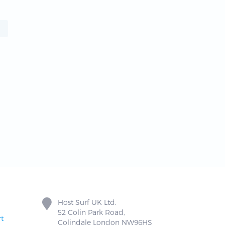
Host Surf UK Ltd.
52 Colin Park Road,
t
Colindale London NW96HS