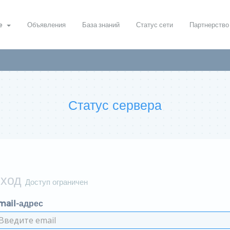
re
Объявления
База знаний
Статус сети
Партнерство
Статус сервера
Вход
Доступ ограничен
mail-адрес