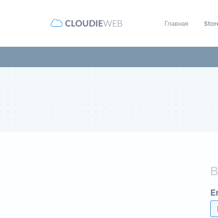
Главная
Sto
E