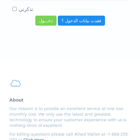
تذكرني
فقدت بيانات الدخول ؟
About
Our mission is to provide an excellent service at one low
monthly cost. We only use the latest and greatest
technology to ensure your customer experience with us is
nothing short of excellent.
For billing questions please call Allied Wallet at +1-888-255-
1137 or
Click Here