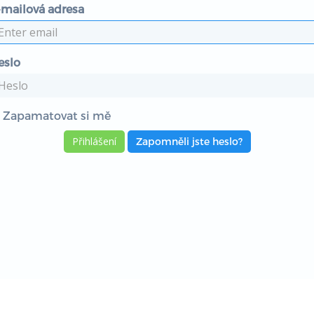
-mailová adresa
eslo
Zapamatovat si mě
Zapomněli jste heslo?