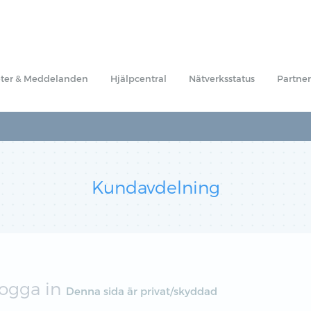
ter & Meddelanden
Hjälpcentral
Nätverksstatus
Partner
Kundavdelning
ogga in
Denna sida är privat/skyddad