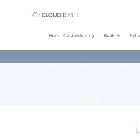
Hem - Kundavdelning
Butik
Nyhe
L