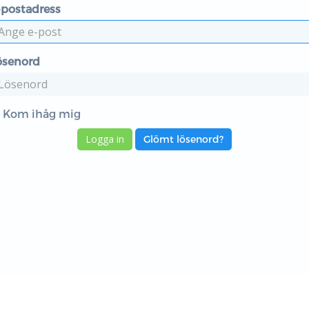
-postadress
ösenord
Kom ihåg mig
Glömt lösenord?