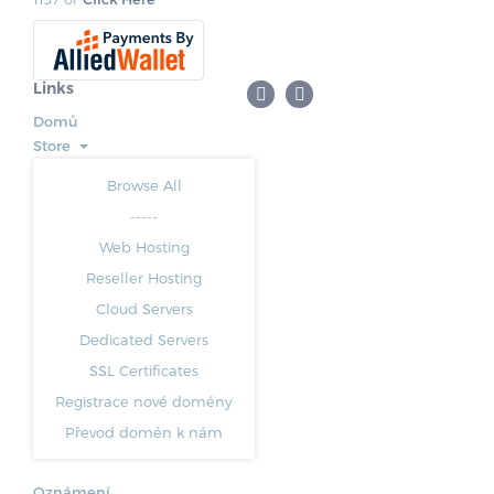
Links
Domů
Store
Browse All
-----
Web Hosting
Reseller Hosting
Cloud Servers
Dedicated Servers
SSL Certificates
Registrace nové domény
Převod domén k nám
Oznámení