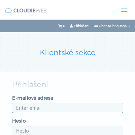
0
Přihlášení
Choose language
Klientské sekce
Přihlášení
E-mailová adresa
Heslo