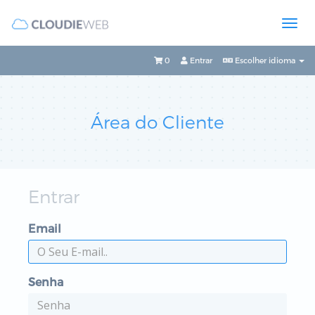
0
Entrar
Escolher idioma
Área do Cliente
Entrar
Email
Senha