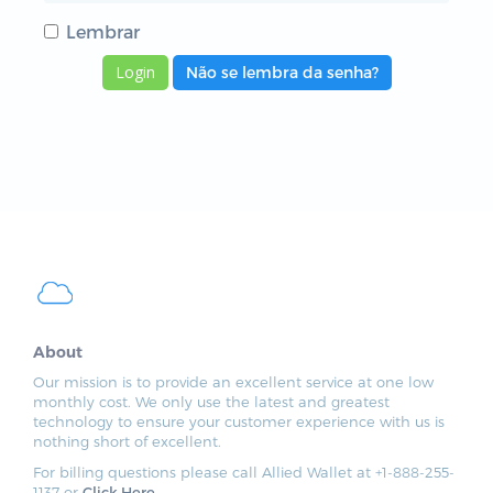
Lembrar
Não se lembra da senha?
About
Our mission is to provide an excellent service at one low
monthly cost. We only use the latest and greatest
technology to ensure your customer experience with us is
nothing short of excellent.
For billing questions please call Allied Wallet at +1-888-255-
1137 or
Click Here