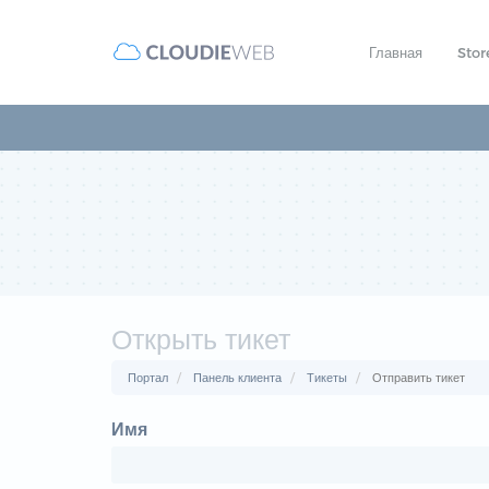
Главная
Sto
Открыть тикет
Портал
Панель клиента
Тикеты
Отправить тикет
Имя