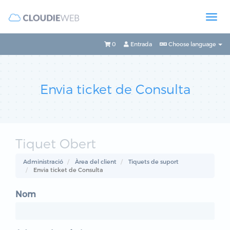
0
Entrada
Choose language
Envia ticket de Consulta
Tiquet Obert
Administració
Àrea del client
Tiquets de suport
Envia ticket de Consulta
Nom