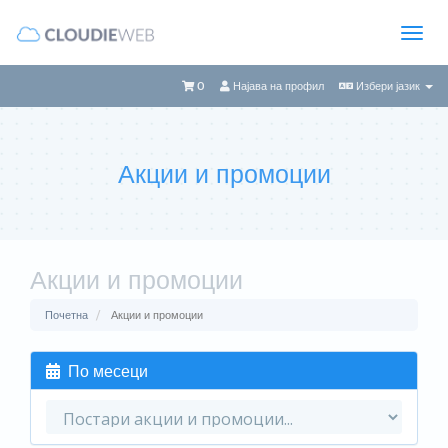
0
Најава на профил
Избери јазик
Акции и промоции
Акции и промоции
Почетна
Акции и промоции
По месеци