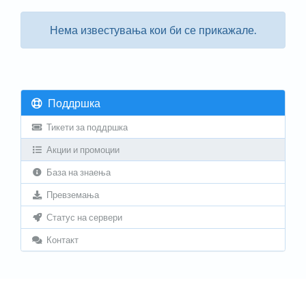
Нема известувања кои би се прикажале.
Поддршка
Тикети за поддршка
Акции и промоции
База на знаења
Превземања
Статус на сервери
Контакт