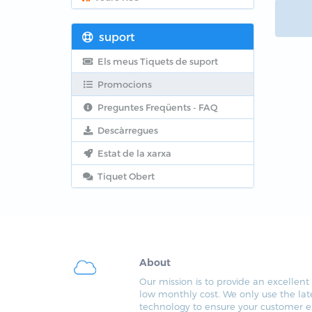
suport
Els meus Tiquets de suport
Promocions
Preguntes Freqüents - FAQ
Descàrregues
Estat de la xarxa
Tiquet Obert
About
Our mission is to provide an excellent 
low monthly cost. We only use the lat
technology to ensure your customer e