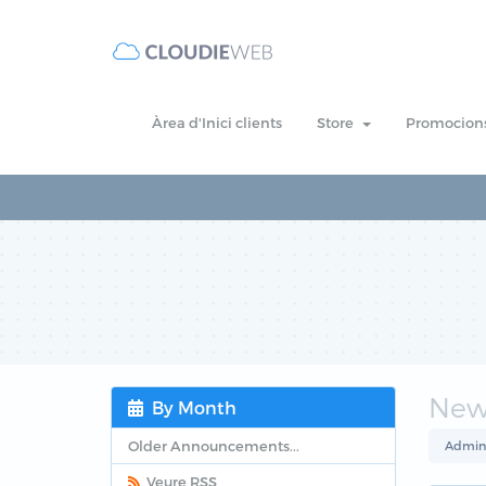
Àrea d'Inici clients
Store
Promocion
Ne
By Month
Older Announcements...
Admini
Veure RSS