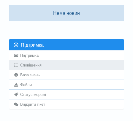
Нема новин
Підтримка
Підтримка
Сповіщення
База знань
Файли
Статус мережі
Відкрити тікет