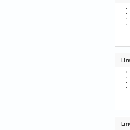
Lin
Lin