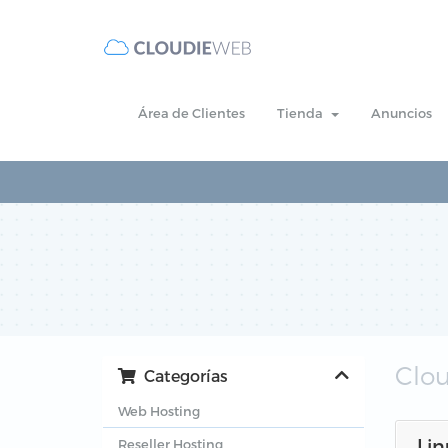
Área de Clientes
Tienda
Anuncios
Clou
Categorías
Web Hosting
Lin
Reseller Hosting