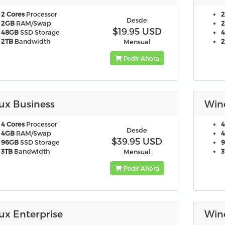
2 Cores
Processor
2
Desde
2GB
RAM/Swap
$19.95 USD
48GB
SSD Storage
2TB
Bandwidth
Mensual
Pedir Ahora
ux Business
Win
4 Cores
Processor
4
Desde
4GB
RAM/Swap
$39.95 USD
96GB
SSD Storage
3TB
Bandwidth
3
Mensual
Pedir Ahora
ux Enterprise
Win