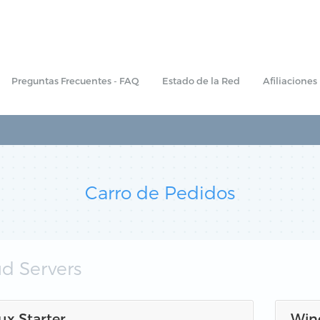
Preguntas Frecuentes - FAQ
Estado de la Red
Afiliaciones
Carro de Pedidos
d Servers
ux Starter
Win