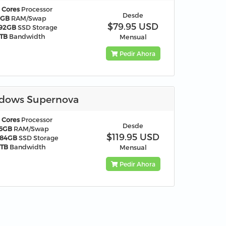
 Cores
Processor
Desde
8GB
RAM/Swap
$79.95 USD
192GB
SSD Storage
TB
Bandwidth
Mensual
Pedir Ahora
dows Supernova
 Cores
Processor
Desde
16GB
RAM/Swap
$119.95 USD
384GB
SSD Storage
8TB
Bandwidth
Mensual
Pedir Ahora