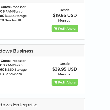
 Cores
Processor
Desde
2GB
RAM/Swap
$19.95 USD
48GB
SSD Storage
2TB
Bandwidth
Mensual
Pedir Ahora
dows Business
 Cores
Processor
Desde
4GB
RAM/Swap
$39.95 USD
96GB
SSD Storage
TB
Bandwidth
Mensual
Pedir Ahora
dows Enterprise