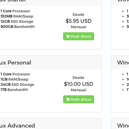
1 Core
Processor
1
Desde
512MB
RAM/Swap
$5.95 USD
12GB
SSD Storage
500GB
Bandwidth
Mensual
Pedir Ahora
ux Personal
Win
1 Core
Processor
1
Desde
1GB
RAM/Swap
$10.00 USD
24GB
SSD Storage
1TB
Bandwidth
1
Mensual
Pedir Ahora
nux Advanced
Win