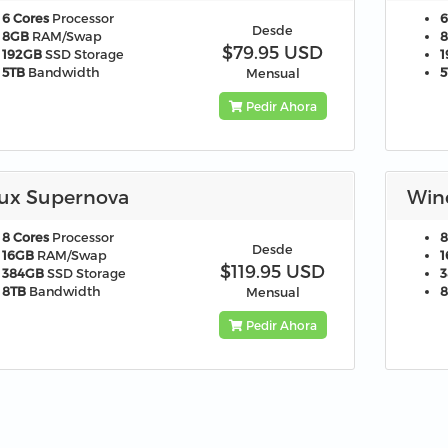
6 Cores
Processor
6
Desde
8GB
RAM/Swap
$79.95 USD
192GB
SSD Storage
5TB
Bandwidth
5
Mensual
Pedir Ahora
nux Supernova
Win
8 Cores
Processor
8
Desde
16GB
RAM/Swap
$119.95 USD
384GB
SSD Storage
8TB
Bandwidth
Mensual
Pedir Ahora