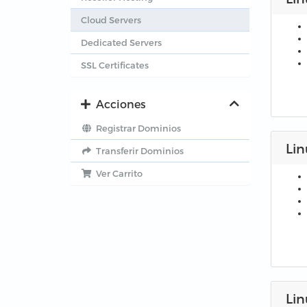
Cloud Servers
Dedicated Servers
SSL Certificates
Acciones
Registrar Dominios
Lin
Transferir Dominios
Ver Carrito
Li