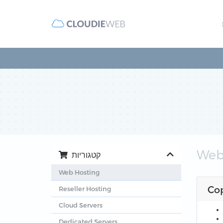
Web
קטגוריות
Web Hosting
Co
Reseller Hosting
Cloud Servers
Dedicated Servers