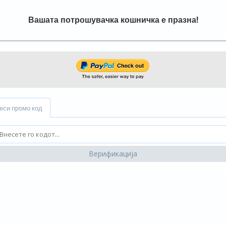
Вашата потрошувачка кошничка е празна!
еси промо код
Верификација