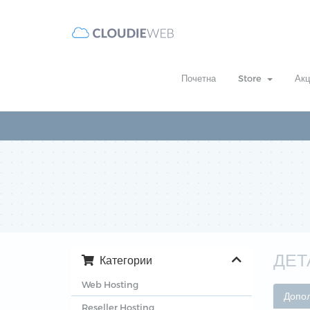
Почетна
Store
Акц
ДЕТ
Категории
Web Hosting
Допо
Reseller Hosting