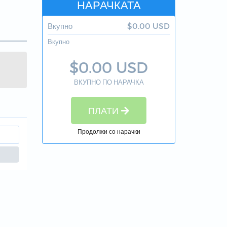
НАРАЧКАТА
Вкупно
$0.00 USD
Вкупно
$0.00 USD
ВКУПНО ПО НАРАЧКА
ПЛАТИ
Продолжи со нарачки