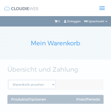
0
Einloggen
Sprachwahl
Mein Warenkorb
Übersicht und Zahlung
Produkte/Optionen
Preis/Periode