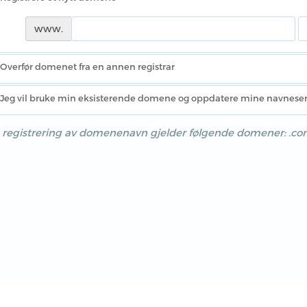
www.
Overfør domenet fra en annen registrar
Jeg vil bruke min eksisterende domene og oppdatere mine navnese
 registrering av domenenavn gjelder følgende domener: .com, .n