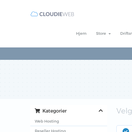
Hjem
Store
Drift
Velg
Kategorier
Web Hosting
Reseller Hosting