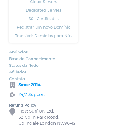
Cloud Servers
Dedicated Servers
SSL Certificates
Registrar um novo Domínio
Transferir Domínios para Nós
Anúncios
Base de Conhecimento
Status da Rede
Afiliados
Contato
Since 2014
24/7 Support
Refund Policy
Host Surf UK Ltd.
52 Colin Park Road,
Colindale London NW96HS