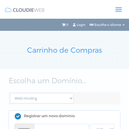
0
Login
Escolha o idioma
Carrinho de Compras
Escolha um Domínio...
Registrar um novo domínio
www.