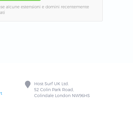
luse alcune estensioni e domini recentemente
ati
Host Surf UK Ltd.
52 Colin Park Road,
t
Colindale London NW96HS