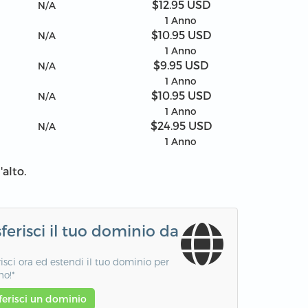
$12.95 USD
N/A
1 Anno
$10.95 USD
N/A
1 Anno
$9.95 USD
N/A
1 Anno
$10.95 USD
N/A
1 Anno
$24.95 USD
N/A
1 Anno
'alto.
ferisci il tuo dominio da
risci ora ed estendi il tuo dominio per
no!*
ferisci un dominio