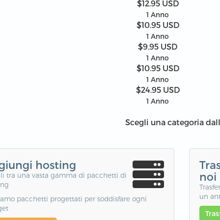
$12.95 USD
1 Anno
$10.95 USD
1 Anno
$9.95 USD
1 Anno
$10.95 USD
1 Anno
$24.95 USD
1 Anno
Scegli una categoria dall
giungi hosting
Tras
noi
li tra una vasta gamma di pacchetti di
ing
Trasfe
un an
amo pacchetti progettati per soddisfare ogni
get
Tras