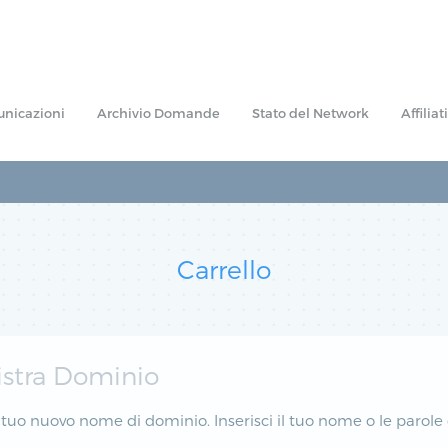
nicazioni
Archivio Domande
Stato del Network
Affiliati
Carrello
stra Dominio
l tuo nuovo nome di dominio. Inserisci il tuo nome o le parole c