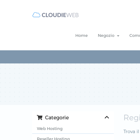
Home
Negozio
Comu
Regi
Categorie
Web Hosting
Trova i
Reseller Hosting