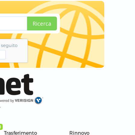
Ricerca
i seguito
r
)
Trasferimento
Rinnovo