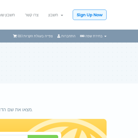
Sign Up Now
חשבון
צרו קשר
חשבון שו
בחירת שפה
התחברות
צפייה בעגלת הקניות (
0
)
מצאו את שם הדומיין החדש שלכם. רשמו מטה את השם או מילות המפתח בכדי לבדוק את הזמינות.