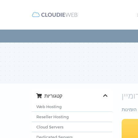
מיין
קטגוריות
Web Hosting
Reseller Hosting
Cloud Servers
Dedicated Servers