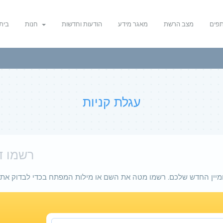
תפים
מצב הרשת
מאגר מידע
הודעות וחדשות
חנות
בית
עגלת קניות
רשמו דו