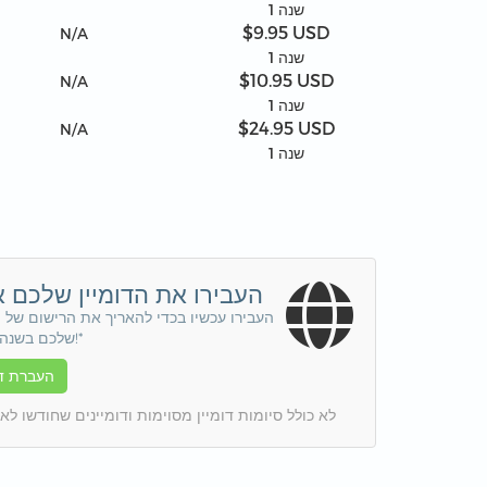
1 שנה
$9.95 USD
N/A
1 שנה
$10.95 USD
N/A
1 שנה
$24.95 USD
N/A
1 שנה
העבירו את הדומיין שלכם א
העבירו עכשיו בכדי להאריך את הרישום של ה
שלכם בשנה נוספת!*
העברת דו
* לא כולל סיומות דומיין מסוימות ודומיינים שחודשו לא