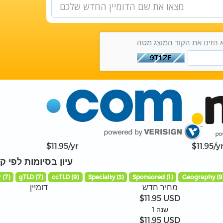
 הזינו את הקוד המוצג מטה
$11.95/yr
$11.95/y
עיון בסיומות לפי ק
 (7)
gTLD (7)
ccTLD (9)
Specialty (3)
Sponsored (1)
Geography (9
מחיר חדש
דומיין
$11.95 USD
1 שנה
$11.95 USD