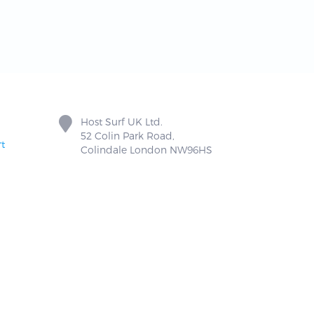
Host Surf UK Ltd.
52 Colin Park Road,
t
Colindale London NW96HS