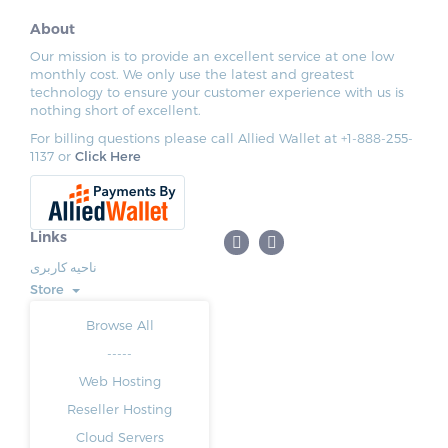
About
Our mission is to provide an excellent service at one low
monthly cost. We only use the latest and greatest
technology to ensure your customer experience with us is
nothing short of excellent.
For billing questions please call Allied Wallet at +1-888-255-
1137 or
Click Here
Links
ناحیه کاربری
Store
Browse All
-----
Web Hosting
Reseller Hosting
Cloud Servers